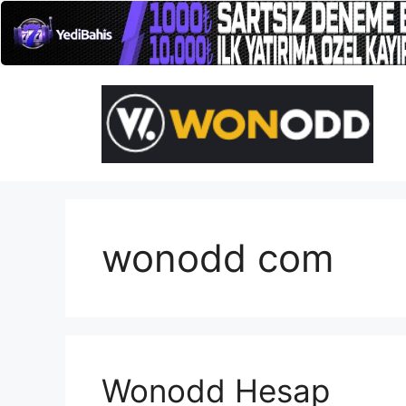
İçeriğe
atla
wonodd com
Wonodd Hesap