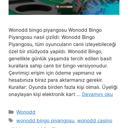
Wonodd bingo piyangosu Wonodd Bingo
Piyangosu nasıl çizildi: Wonodd Bingo
Piyangosu, tüm oyuncuların canlı izleyebileceği
özel bir stüdyoda yapıldı. Wonodd Bingo,
genellikle günlük yaşamda tercih edilen basit
kurallara sahip canlı bir bingo versiyonudur.
Çevrimiçi erişim için ödeme yapmanız ve
hesabınıza biraz para aktarmanız gerekir.
Kurallar: Oyunda birden fazla kişi olmalı. Üyeliği
onaylayan kişi elektronik kart …
Devamını oku
Kategoriler
Wonodd
Etiketler
wonodd bingo piyangosu
,
wonodd casino