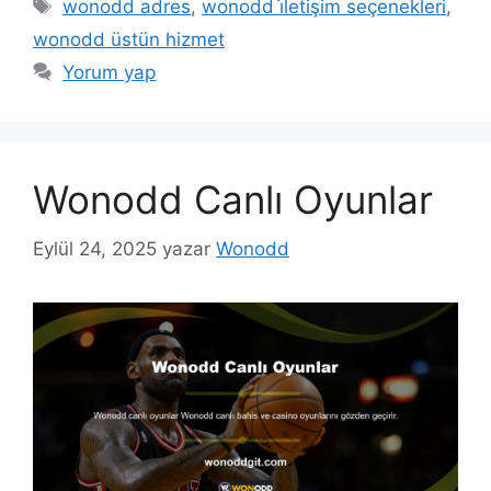
Etiketler
wonodd adres
,
wonodd i̇letişim seçenekleri
,
wonodd üstün hizmet
Yorum yap
Wonodd Canlı Oyunlar
Eylül 24, 2025
yazar
Wonodd