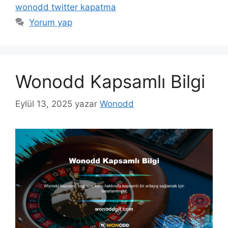
wonodd twitter kapatma
Yorum yap
Wonodd Kapsamlı Bilgi
Eylül 13, 2025
yazar
Wonodd