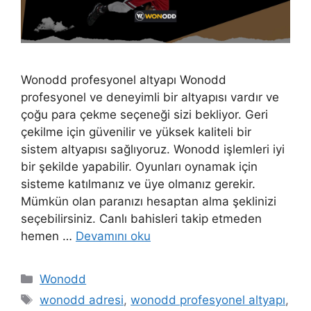
Wonodd profesyonel altyapı Wonodd
profesyonel ve deneyimli bir altyapısı vardır ve
çoğu para çekme seçeneği sizi bekliyor. Geri
çekilme için güvenilir ve yüksek kaliteli bir
sistem altyapısı sağlıyoruz. Wonodd işlemleri iyi
bir şekilde yapabilir. Oyunları oynamak için
sisteme katılmanız ve üye olmanız gerekir.
Mümkün olan paranızı hesaptan alma şeklinizi
seçebilirsiniz. Canlı bahisleri takip etmeden
hemen …
Devamını oku
Kategoriler
Wonodd
Etiketler
wonodd adresi
,
wonodd profesyonel altyapı
,