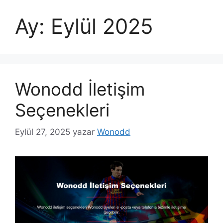
Ay:
Eylül 2025
Wonodd İletişim
Seçenekleri
Eylül 27, 2025
yazar
Wonodd