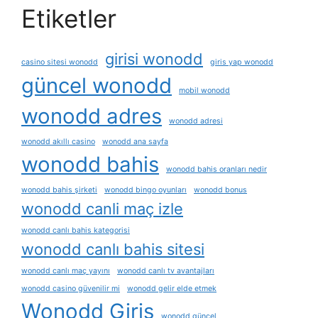
Etiketler
girisi wonodd
casino sitesi wonodd
giris yap wonodd
güncel wonodd
mobil wonodd
wonodd adres
wonodd adresi
wonodd akıllı casino
wonodd ana sayfa
wonodd bahis
wonodd bahis oranları nedir
wonodd bahis şirketi
wonodd bingo oyunları
wonodd bonus
wonodd canli maç izle
wonodd canlı bahis kategorisi
wonodd canlı bahis sitesi
wonodd canlı maç yayını
wonodd canlı tv avantajları
wonodd casino güvenilir mi
wonodd gelir elde etmek
Wonodd Giriş
wonodd güncel