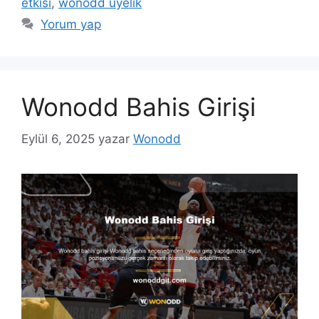
etkisi
,
wonodd üyelik
Yorum yap
Wonodd Bahis Girişi
Eylül 6, 2025
yazar
Wonodd