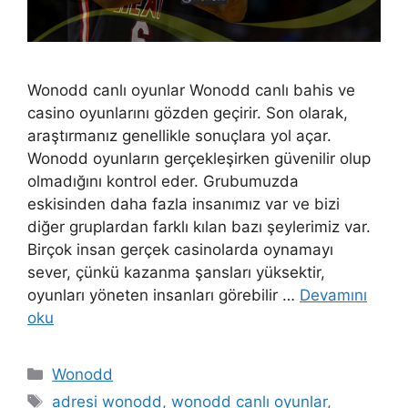
Wonodd canlı oyunlar Wonodd canlı bahis ve
casino oyunlarını gözden geçirir. Son olarak,
araştırmanız genellikle sonuçlara yol açar.
Wonodd oyunların gerçekleşirken güvenilir olup
olmadığını kontrol eder. Grubumuzda
eskisinden daha fazla insanımız var ve bizi
diğer gruplardan farklı kılan bazı şeylerimiz var.
Birçok insan gerçek casinolarda oynamayı
sever, çünkü kazanma şansları yüksektir,
oyunları yöneten insanları görebilir …
Devamını
oku
Kategoriler
Wonodd
Etiketler
adresi wonodd
,
wonodd canlı oyunlar
,