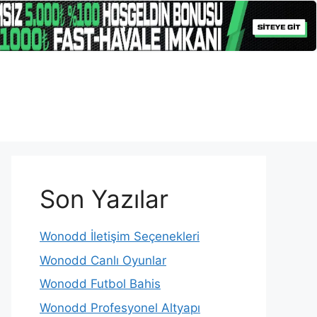
Son Yazılar
Wonodd İletişim Seçenekleri
Wonodd Canlı Oyunlar
Wonodd Futbol Bahis
Wonodd Profesyonel Altyapı