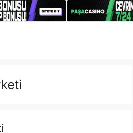
keti
i