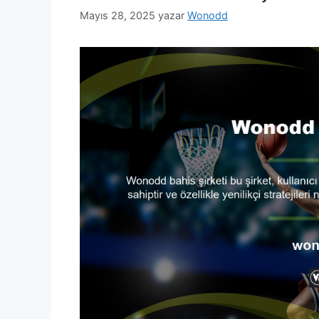
Mayıs 28, 2025
yazar
Wonodd