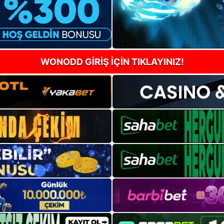
WONODD GİRİŞ İÇİN TIKLAYINIZ!