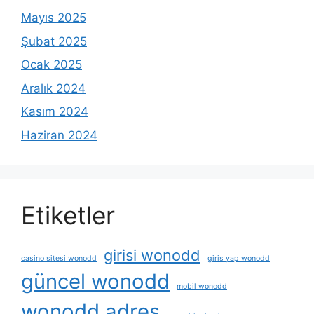
Mayıs 2025
Şubat 2025
Ocak 2025
Aralık 2024
Kasım 2024
Haziran 2024
Etiketler
girisi wonodd
casino sitesi wonodd
giris yap wonodd
güncel wonodd
mobil wonodd
wonodd adres