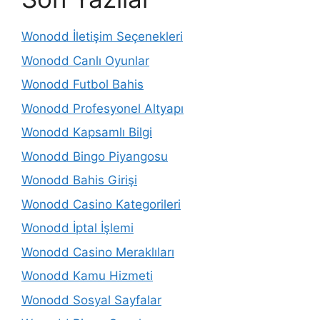
Wonodd İletişim Seçenekleri
Wonodd Canlı Oyunlar
Wonodd Futbol Bahis
Wonodd Profesyonel Altyapı
Wonodd Kapsamlı Bilgi
Wonodd Bingo Piyangosu
Wonodd Bahis Girişi
Wonodd Casino Kategorileri
Wonodd İptal İşlemi
Wonodd Casino Meraklıları
Wonodd Kamu Hizmeti
Wonodd Sosyal Sayfalar