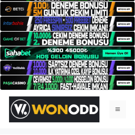
İçeriğe
atla
Menü