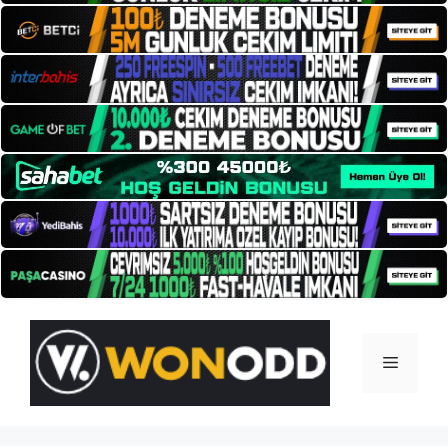
İçeriğe
atla
Menü